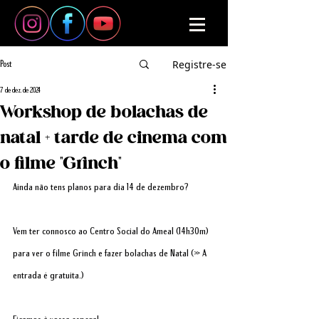
Registre-se
Post
7 de dez. de 2024
Workshop de bolachas de
natal + tarde de cinema com
o filme "Grinch"
Ainda não tens planos para dia 14 de dezembro?
Vem ter connosco ao Centro Social do Ameal (14h30m) 
para ver o filme Grinch e fazer bolachas de Natal (» A 
entrada é gratuita.)