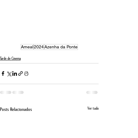
Ameal
2024
Azenha da Ponte
Tarde de Cinema
Ver tudo
Posts Relacionados