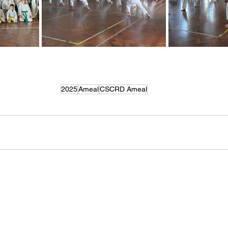
2025
Ameal
CSCRD Ameal