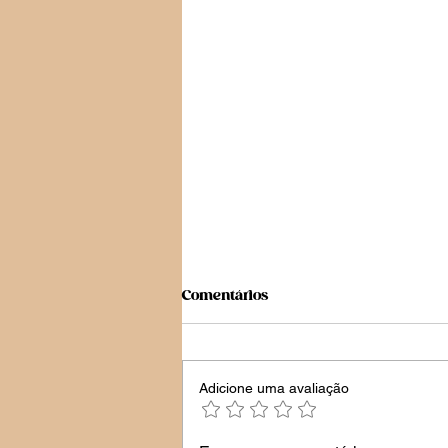
Comentários
Zumba
Adicione uma avaliação