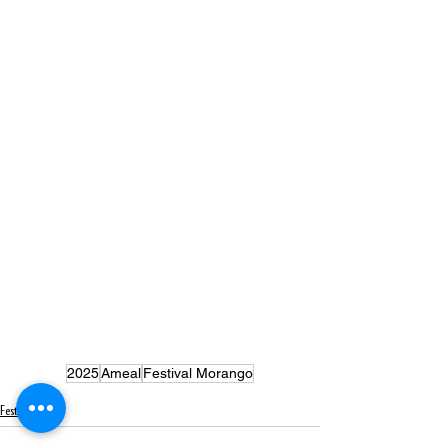
2025
Ameal
Festival Morango
Festivais