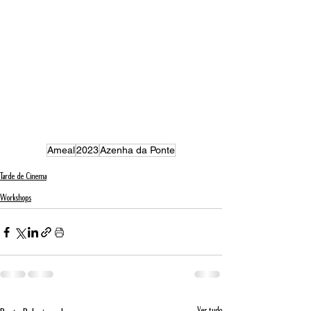
Ameal
2023
Azenha da Ponte
Tarde de Cinema
Workshops
Ver tudo