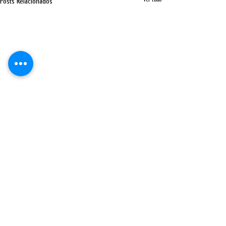
Posts Relacionados
Comentários
0.0 / 5 (0)