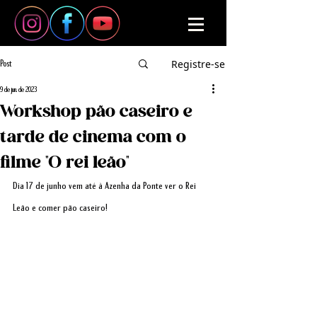
Registre-se
Post
9 de jun. de 2023
Workshop pão caseiro e
tarde de cinema com o
filme "O rei leão"
Dia 17 de junho vem até à Azenha da Ponte ver o Rei 
Leão e comer pão caseiro!