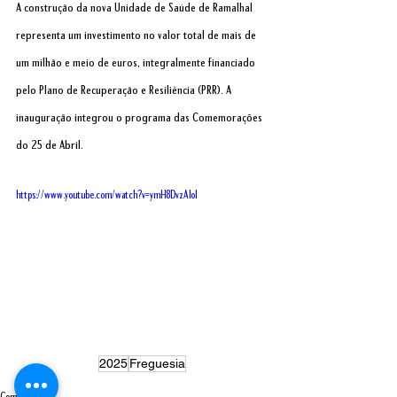
A construção da nova Unidade de Saúde de Ramalhal 
representa um investimento no valor total de mais de 
um milhão e meio de euros, integralmente financiado 
pelo Plano de Recuperação e Resiliência (PRR). A 
inauguração integrou o programa das Comemorações 
do 25 de Abril.
https://www.youtube.com/watch?v=ymH8DvzAIoI
2025
Freguesia
Comunidade