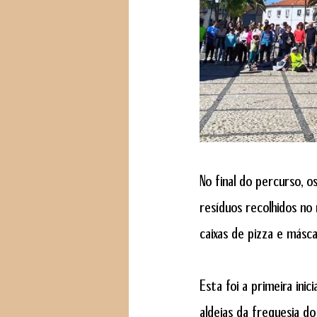
No final do percurso, 
resíduos recolhidos no
caixas de pizza e másca
Esta foi a primeira ini
aldeias da freguesia do