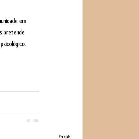
munidade em 
as pretende 
psicológico.
Ver tudo