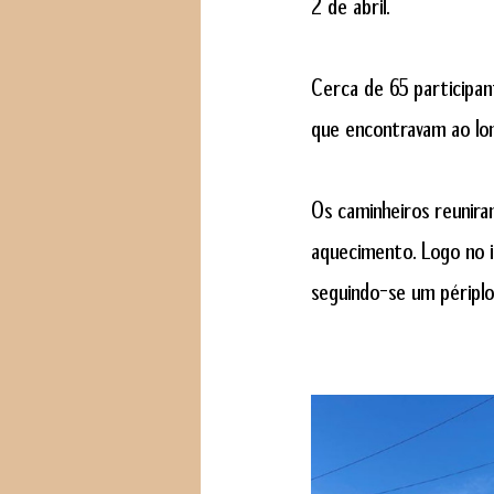
2 de abril. 
Cerca de 65 participan
que encontravam ao lo
Os caminheiros reunira
aquecimento. Logo no in
seguindo-se um périplo 