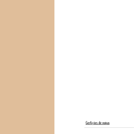
GerAções de noivas