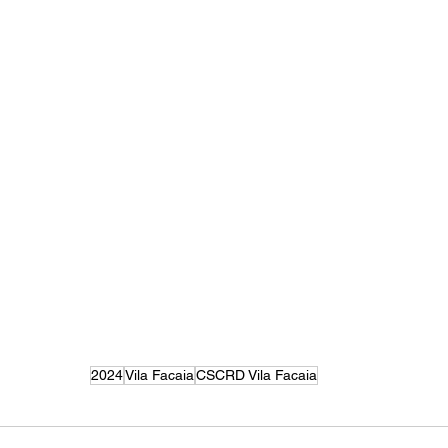
2024
Vila Facaia
CSCRD Vila Facaia