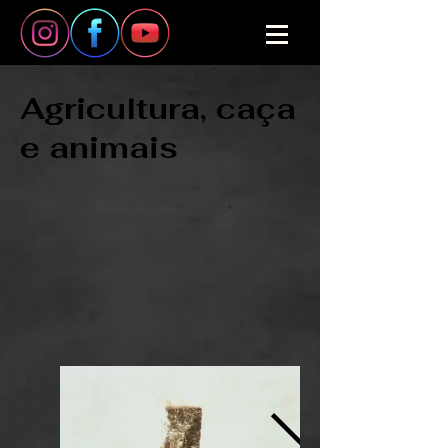
Agricultura, caça
e animais