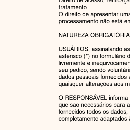
Direito de acesso, retificaç
tratamento.
O direito de apresentar uma
processamento não está em
NATUREZA OBRIGATÓRIA
USUÁRIOS, assinalando as
asterisco (*) no formulári
livremente e inequivocamen
seu pedido, sendo voluntá
dados pessoais fornecidos
quaisquer alterações aos 
O RESPONSÁVEL informa que
que são necessários para 
fornecidos todos os dados,
completamente adaptados 