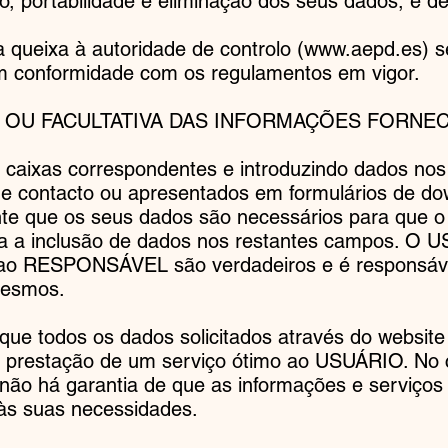
ão, portabilidade e eliminação dos seus dados, e de
 queixa à autoridade de controlo (
www.aepd.es
) 
 conformidade com os regulamentos em vigor.
 OU FACULTATIVA DAS INFORMAÇÕES FORNEC
 caixas correspondentes e introduzindo dados n
o de contacto ou apresentados em formulários de d
te que os seus dados são necessários para que o 
ria a inclusão de dados nos restantes campos. O 
 ao RESPONSÁVEL são verdadeiros e é responsáv
mesmos.
 todos os dados solicitados através do website 
a prestação de um serviço ótimo ao USUÁRIO. No
 não há garantia de que as informações e serviços
às suas necessidades.