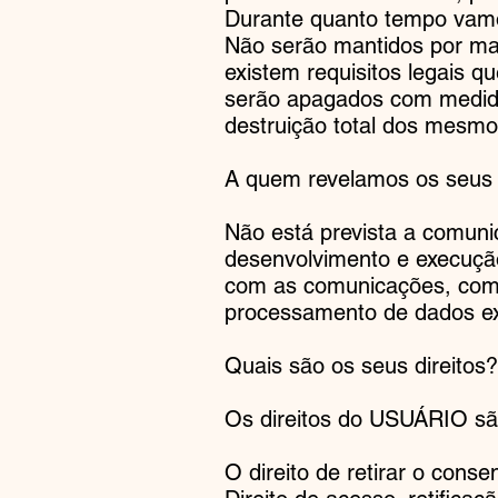
Durante quanto tempo vam
Não serão mantidos por mai
existem requisitos legais q
serão apagados com medid
destruição total dos mesmo
A quem revelamos os seus
Não está prevista a comuni
desenvolvimento e execução
com as comunicações, com 
processamento de dados exi
Quais são os seus direitos?
Os direitos do USUÁRIO sã
O direito de retirar o cons