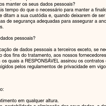
os manter os seus dados pessoais?
s tempo do que o necessário para manter a final
ue ditam a sua custódia e, quando deixarem de ser
as de segurança adequadas para assegurar a ano
s.
 dados pessoais?
cação de dados pessoais a terceiros exceto, se ne
 dos fins do tratamento, aos nossos fornecedores
os quais a RESPONSÁVEL assinou os contratos de
gidos pelos regulamentos de privacidade em vigo
o:
entimento em qualquer altura.