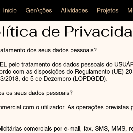
Início
GerAções
Atividades
Projetos
M
lítica de Privacid
ratamento dos seus dados pessoais?
pelo tratamento dos dados pessoais do USUÁRI
ordo com as disposições do Regulamento (UE) 201
a 3/2018, de 5 de Dezembro (LOPDGDD).
s os seus dados pessoais?
mercial com o utilizador. As operações previstas p
icitárias comerciais por e-mail, fax, SMS, MMS, r