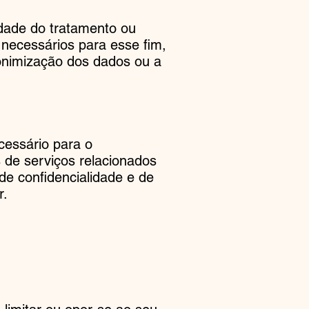
idade do tratamento ou
 necessários para esse fim,
nimização dos dados ou a
cessário para o
 de serviços relacionados
 confidencialidade e de
r.