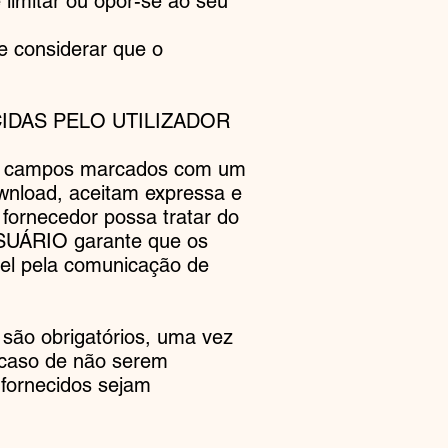
 limitar ou opor-se ao seu
se considerar que o
IDAS PELO UTILIZADOR
os campos marcados com um
ownload, aceitam expressa e
fornecedor possa tratar do
USUÁRIO garante que os
el pela comunicação de
são obrigatórios, uma vez
 caso de não serem
 fornecidos sejam