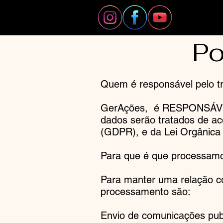
Po
Quem é responsável pelo t
GerAções, é RESPONSÁVEL 
dados serão tratados de ac
(GDPR), e da Lei Orgânic
Para que é que processamo
Para manter uma relação co
processamento são:
Envio de comunicações publ