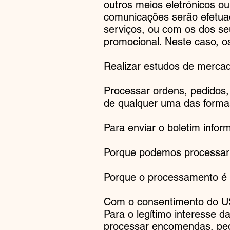
outros meios eletrónicos o
comunicações serão efetu
serviços, ou com os dos s
promocional. Neste caso, o
Realizar estudos de mercado
Processar ordens, pedidos,
de qualquer uma das forma
Para enviar o boletim infor
Porque podemos processar
Porque o processamento é 
Com o consentimento do US
Para o legítimo interesse d
processar encomendas, ped