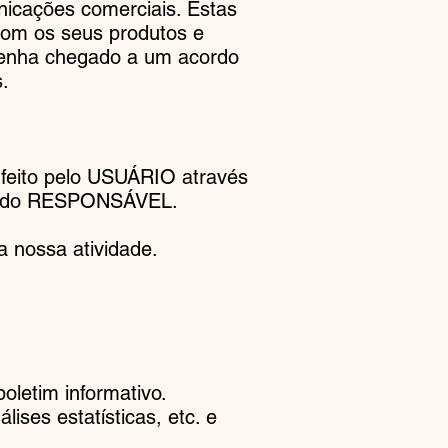
nicações comerciais. Estas
om os seus produtos e
 tenha chegado a um acordo
.
 feito pelo USUÁRIO através
ite do RESPONSÁVEL.
a nossa atividade.
letim informativo.
ses estatísticas, etc. e