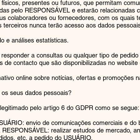
u físicos, presentes ou futuros, que permitam comu
adas pelo RESPONSÁVEL e estarão relacionadas c
eus colaboradores ou fornecedores, com os quais
s terceiros nunca terão acesso aos dados pessoais
 e análises estatísticas.
 responder a consultas ou qualquer tipo de pedido
s de contacto que são disponibilizadas no webs
mativo online sobre notícias, ofertas e promoções n
 os seus dados pessoais?
legitimado pelo artigo 6 do GDPR como se segue:
UÁRIO: envio de comunicações comerciais e do bo
a RESPONSÁVEL: realizar estudos de mercado, análi
idos, etc. a pedido do USUÁRIO.