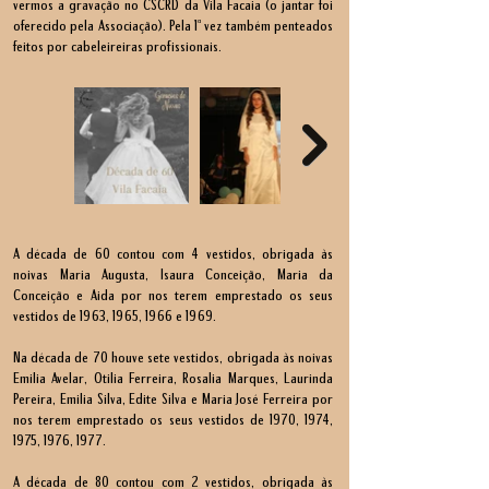
vermos a gravação no CSCRD da Vila Facaia (o jantar foi
oferecido pela Associação). Pela 1ª vez também penteados
feitos por cabeleireiras profissionais.​
A década de 60 contou com 4 vestidos, obrigada às
noivas Maria Augusta, Isaura Conceição, Maria da
Conceição e Aida por nos terem emprestado os seus
vestidos de 1963, 1965, 1966 e 1969.
Na década de 70 houve sete vestidos, obrigada às noivas
Emilia Avelar, Otilia Ferreira, Rosalia Marques, Laurinda
Pereira, Emilia Silva, Edite Silva e Maria José Ferreira por
nos terem emprestado os seus vestidos de 1970, 1974,
1975, 1976, 1977.
A década de 80 contou com 2 vestidos, obrigada às