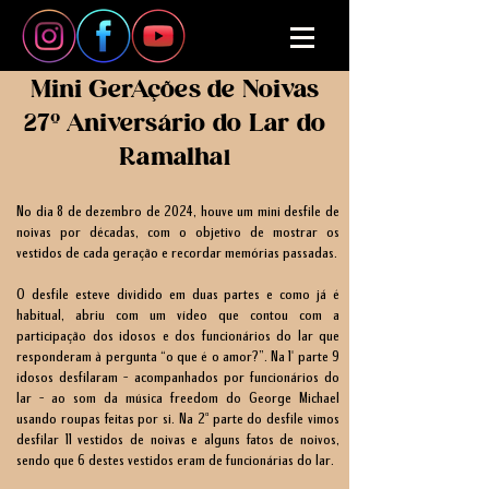
Mini GerAções de Noivas
27º Aniversário do Lar do
Ramalha
l
No dia 8 de dezembro de 2024, houve um mini desfile de
noivas por décadas, com o objetivo de mostrar os
vestidos de cada geração e recordar memórias passadas.
O desfile esteve dividido em duas partes e como já é
habitual, abriu com um vídeo que contou com a
participação dos idosos e dos funcionários do lar que
responderam à pergunta “o que é o amor?”. Na 1º parte 9
idosos desfilaram – acompanhados por funcionários do
lar – ao som da música freedom do George Michael
usando roupas feitas por si. Na 2ª parte do desfile vimos
desfilar 11 vestidos de noivas e alguns fatos de noivos,
sendo que 6 destes vestidos eram de funcionárias do lar.