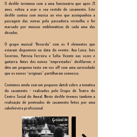
O desfile terminou com a uma funcionária que após 21
anos, voltou a usar o seu vestido de casamento. Este
desfile contou com música ao vivo que acompanhou a
passagem das noivas pela passadeira vermelha e foi
marcado por músicas emblemáticas de cada uma das
décadas.
O grupo musical “Recorda” com os 4 elementos que
estavam disponíveis na data do evento: Ana Luísa, Inês
Severino, Patrícia Ferreira e Sofia Vicente nas vozes e
guitarra. Antes dos noivos “emprestados” desfilarem, é
dito um pequeno texto em voz off com uma curiosidade
que os noivos “originais” partilharam connosco.
Contámos ainda com um pequeno sketch sobre a temática
do casamento – realizados pelo Grupo de Teatro do
Centro Social do Ameal. Neste desfile tivemos também a
realização de penteados de casamento feitos por uma
cabeleireira profissional.