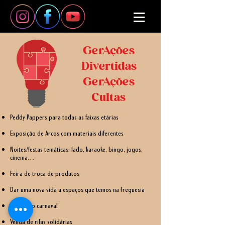
GerAções
Divertidas
GerAções
Cultas
Peddy Pappers para todas as faixas etárias
Exposição de Arcos com materiais diferentes
Noites/festas temáticas: fado, karaoke, bingo, jogos,
cinema…
Feira de troca de produtos
Dar uma nova vida a espaços que temos na freguesia
Grupo do carnaval
Venda de rifas solidárias