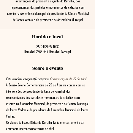
intervenções do presidente da Junta do Ramalhal, dos
representantes dos partidos e movimentos de cidadãos com
assento na Assembleia Municipal, da presidente da Câmara Municipal
de Torres Vedras e do presidente da Assembleia Municipal
Horário e local
25/04/2025, 10:30
Ramalhal, 2565-647 Ramalhal, Portugal
Sobre o evento
Esta atividade integra o(s) programa 
Comemorações do 25 de Abril
A Sessão Solene Comemorativa do 25 de Abril irá contar com as 
intervenções do presidente da Junta do Ramalhal, dos 
representantes dos partidos e movimentos de cidadãos com 
assento na Assembleia Municipal, da presidente da Câmara Municipal 
de Torres Vedras e do presidente da Assembleia Municipal de Torres 
Vedras.
Os alunos da Escola Básica do Ramalhal farão o encerramento da 
cerimónia interpretando temas de abril.