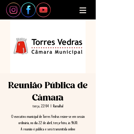
Reunião Pública de
Câmara
terça, 22/04
  |  
Ramalhal
O executivo municipal de Torres Vedras reúne-se em sessão
ordinária, no dia 22 de abril, terça-feira, às 9h30.
A reunião é pública e será transmitida online