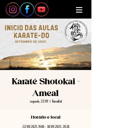
Karaté Shotokai -
Ameal
segunda, 22/09
  |  
Ramalhal
Horário e local
22/09/2025, 19:00 – 30/09/2025, 20:30