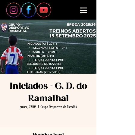
Iniciados - G. D. do
Ramalhal
quinta, 28/05
  |  
Grupo Desportivo do Ramalhal
Horário e local