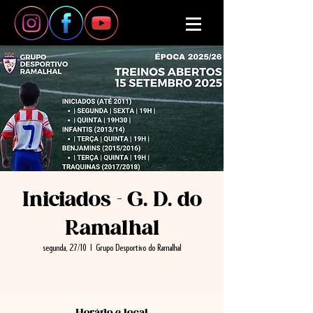
Iniciados - G. D. do
Ramalhal
segunda, 27/10
  |  
Grupo Desportivo do Ramalhal
Horário e local