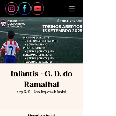
Infantis - G. D. do
Ramalhal
terça, 17/02
  |  
Grupo Desportivo do Ramalhal
Horário e local