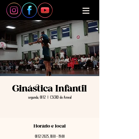
Ginástica Infantil
segunda, 01/12
  |  
CSCRD do Ameal
Horário e local
01/12/2025, 18:10 – 19:00