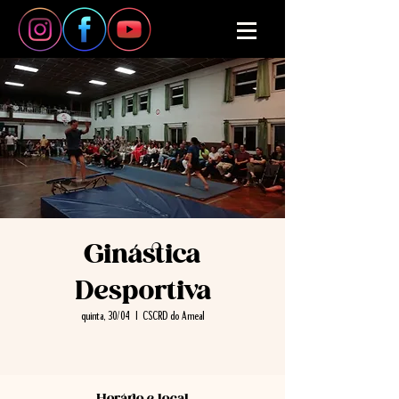
Ginástica
Desportiva
quinta, 30/04
  |  
CSCRD do Ameal
Horário e local