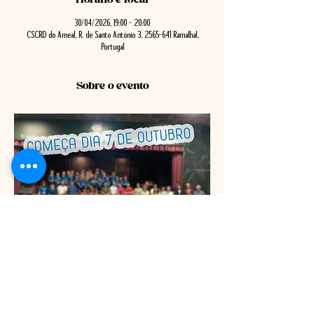
30/04/2026, 19:00 – 20:00
CSCRD do Ameal, R. de Santo António 3, 2565-641 Ramalhal,
Portugal
Sobre o evento