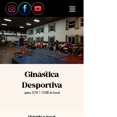
Ginástica
Desportiva
quinta, 12/03
  |  
CSCRD do Ameal
Horário e local