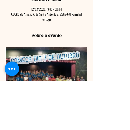
12/03/2026, 19:00 – 20:00
CSCRD do Ameal, R. de Santo António 3, 2565-641 Ramalhal,
Portugal
Sobre o evento