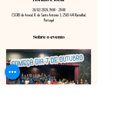
26/02/2026, 19:00 – 20:00
CSCRD do Ameal, R. de Santo António 3, 2565-641 Ramalhal,
Portugal
Sobre o evento