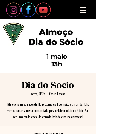
Dia do Socio
sexta, 01/05
  |  
Casais Larana
Marque já na sua agenda! No próximo dia 1 de maio, a partir das 13h,
vamos juntar a nossa comunidade para celebrar o Dia do Sócio. Vai
ser uma tarde cheia de comida, bebida e muita animação!