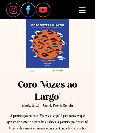
Coro "Vozes ao
Largo"
sábado, 07/02
  |  
Casa do Povo do Ramalhal
A participação no coro "Vozes ao Largo" é para todos os que
gostam de cantar e para todas as idades. A participação é gratuita!
A partir de amanhã os ensaios acontecerão no edifício da antiga