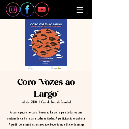
Coro "Vozes ao
Largo"
sábado, 24/01
  |  
Casa do Povo do Ramalhal
A participação no coro "Vozes ao Largo" é para todos os que
gostam de cantar e para todas as idades. A participação é gratuita!
A partir de amanhã os ensaios acontecerão no edifício da antiga