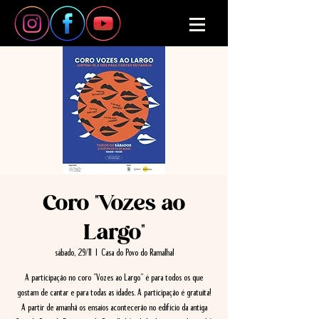
Coro "Vozes ao
Largo"
sábado, 29/11
  |  
Casa do Povo do Ramalhal
A participação no coro "Vozes ao Largo" é para todos os que
gostam de cantar e para todas as idades. A participação é gratuita!
A partir de amanhã os ensaios acontecerão no edifício da antiga