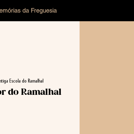
emórias da Freguesia
ntiga Escola do Ramalhal
or do Ramalhal