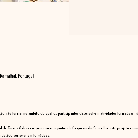
Ramalhal, Portugal
o não formal no âmbito do qual os participantes desenvolvem atividades formativas, lúdi
 de Torres Vedras em parceria com juntas de freguesia do Concelho, este projeto enco
a de 300 seniores em 16 núcleos.