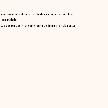
 e melhorar a qualidade de vida dos seniores do Concelho;
na comunidade;
ação dos tempos livres como forma de diminuir o isolamento;