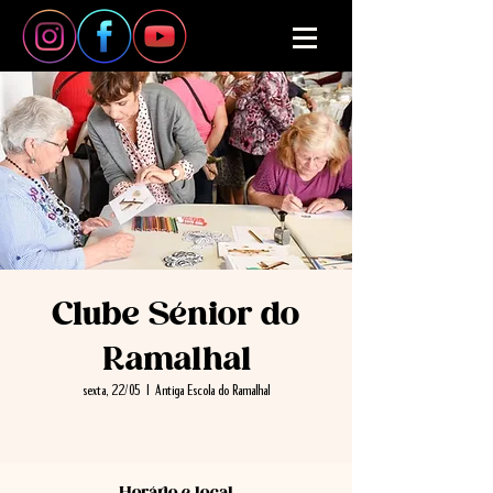
Clube Sénior do
Ramalhal
sexta, 22/05
  |  
Antiga Escola do Ramalhal
Horário e local