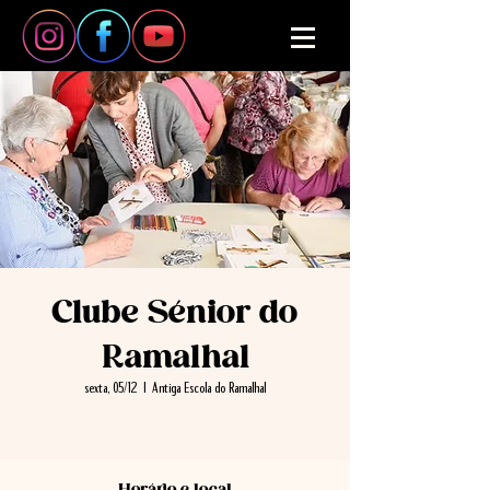
Clube Sénior do
Ramalhal
sexta, 05/12
  |  
Antiga Escola do Ramalhal
Horário e local