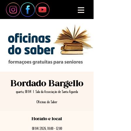
Bordado Bargello
quarta, 01/04
  |  
Sala da Associação de Santa Águeda
Horário e local
01/04/2026, 10:00 – 12:00