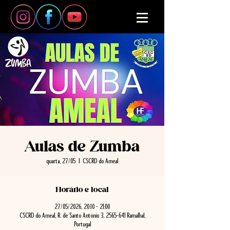
Aulas de Zumba
quarta, 27/05
  |  
CSCRD do Ameal
Horário e local
27/05/2026, 20:10 – 21:00
CSCRD do Ameal, R. de Santo António 3, 2565-641 Ramalhal,
Portugal