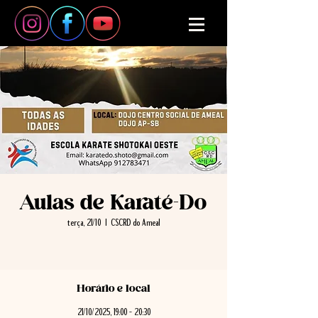
Aulas de Karaté-Do
terça, 21/10
  |  
CSCRD do Ameal
Horário e local
21/10/2025, 19:00 – 20:30